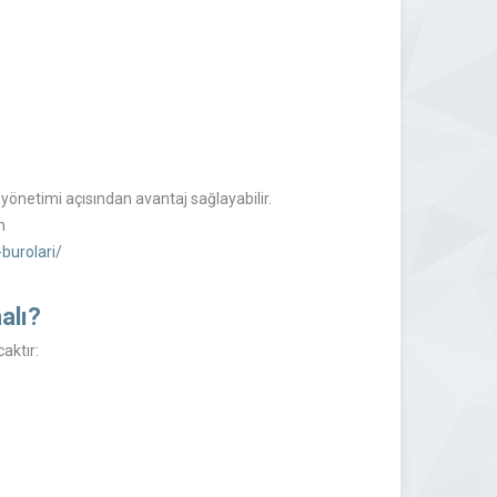
yönetimi açısından avantaj sağlayabilir.
n
burolari/
alı?
aktır: