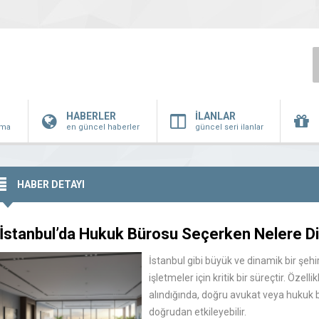
HABERLER
İLANLAR
irma
en güncel haberler
güncel seri ilanlar
HABER DETAYI
İstanbul’da Hukuk Bürosu Seçerken Nelere Di
İstanbul gibi büyük ve dinamik bir şeh
işletmeler için kritik bir süreçtir. Öze
alındığında, doğru avukat veya hukuk b
doğrudan etkileyebilir.