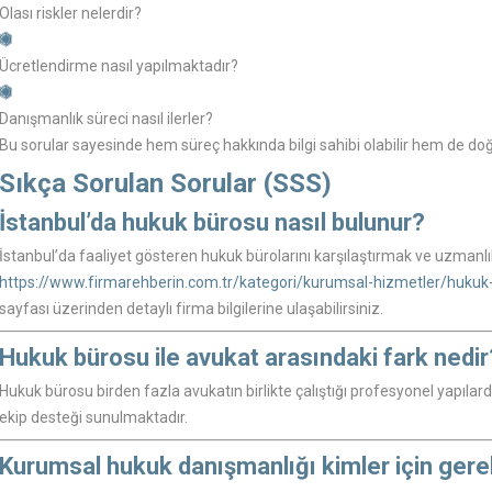
Olası riskler nelerdir?
Ücretlendirme nasıl yapılmaktadır?
Danışmanlık süreci nasıl ilerler?
Bu sorular sayesinde hem süreç hakkında bilgi sahibi olabilir hem de do
Sıkça Sorulan Sorular (SSS)
İstanbul’da hukuk bürosu nasıl bulunur?
İstanbul’da faaliyet gösteren hukuk bürolarını karşılaştırmak ve uzmanlı
https://www.firmarehberin.com.tr/kategori/kurumsal-hizmetler/hukuk-
sayfası üzerinden detaylı firma bilgilerine ulaşabilirsiniz.
Hukuk bürosu ile avukat arasındaki fark nedir
Hukuk bürosu birden fazla avukatın birlikte çalıştığı profesyonel yapıla
ekip desteği sunulmaktadır.
Kurumsal hukuk danışmanlığı kimler için gerek