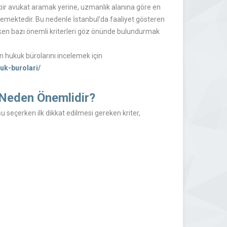
 bir avukat aramak yerine, uzmanlık alanına göre en
mektedir. Bu nedenle İstanbul’da faaliyet gösteren
ken bazı önemli kriterleri göz önünde bulundurmak
n hukuk bürolarını incelemek için
uk-burolari/
Neden Önemlidir?
 seçerken ilk dikkat edilmesi gereken kriter,