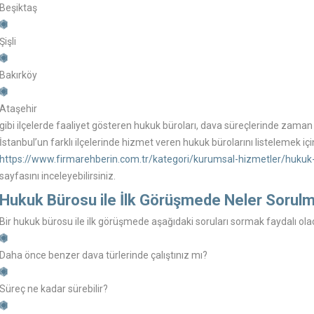
Beşiktaş
Şişli
Bakırköy
Ataşehir
gibi ilçelerde faaliyet gösteren hukuk büroları, dava süreçlerinde zaman 
İstanbul’un farklı ilçelerinde hizmet veren hukuk bürolarını listelemek içi
https://www.firmarehberin.com.tr/kategori/kurumsal-hizmetler/hukuk-
sayfasını inceleyebilirsiniz.
Hukuk Bürosu ile İlk Görüşmede Neler Sorulm
Bir hukuk bürosu ile ilk görüşmede aşağıdaki soruları sormak faydalı olac
Daha önce benzer dava türlerinde çalıştınız mı?
Süreç ne kadar sürebilir?