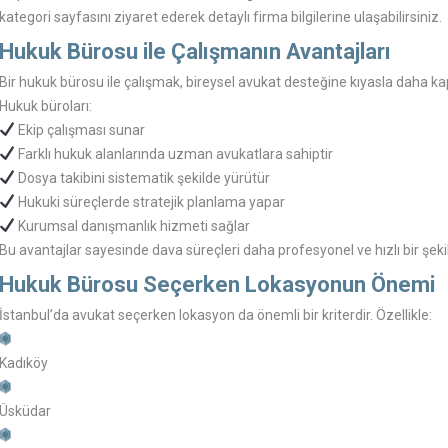
kategori sayfasını ziyaret ederek detaylı firma bilgilerine ulaşabilirsiniz.
Hukuk Bürosu ile Çalışmanın Avantajları
Bir hukuk bürosu ile çalışmak, bireysel avukat desteğine kıyasla daha k
Hukuk büroları:
Ekip çalışması sunar
Farklı hukuk alanlarında uzman avukatlara sahiptir
Dosya takibini sistematik şekilde yürütür
Hukuki süreçlerde stratejik planlama yapar
Kurumsal danışmanlık hizmeti sağlar
Bu avantajlar sayesinde dava süreçleri daha profesyonel ve hızlı bir şekild
Hukuk Bürosu Seçerken Lokasyonun Önemi
İstanbul’da avukat seçerken lokasyon da önemli bir kriterdir. Özellikle:
Kadıköy
Üsküdar