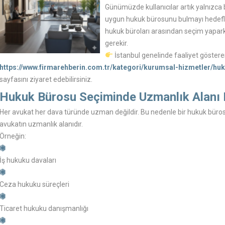
Günümüzde kullanıcılar artık yalnızca
uygun hukuk bürosunu bulmayı hedefle
hukuk büroları arasından seçim yapar
gerekir.
İstanbul genelinde faaliyet göstere
https://www.firmarehberin.com.tr/kategori/kurumsal-hizmetler/huk
sayfasını ziyaret edebilirsiniz.
Hukuk Bürosu Seçiminde Uzmanlık Alanı 
Her avukat her dava türünde uzman değildir. Bu nedenle bir hukuk bürosu
avukatın uzmanlık alanıdır.
Örneğin:
İş hukuku davaları
Ceza hukuku süreçleri
Ticaret hukuku danışmanlığı