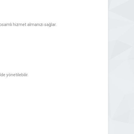
apsamlı hizmet almanızı sağlar.
e yönetilebilir.