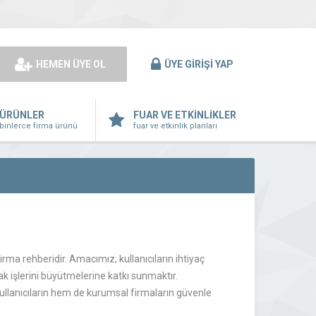
HEMEN ÜYE OL
ÜYE GİRİŞİ YAP
ÜRÜNLER
FUAR VE ETKİNLİKLER
binlerce firma ürünü
fuar ve etkinlik planları
 firma rehberidir. Amacımız; kullanıcıların ihtiyaç
 işlerini büyütmelerine katkı sunmaktır.
kullanıcıların hem de kurumsal firmaların güvenle