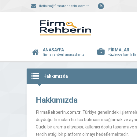
iletisim@firmarehberin.com.tr
ANASAYFA
FİRMALAR
firma rehberi anasayfanız
yüzlerce kayıtlı f
Hakkımızda
Hakkımızda
FirmaRehberin.com.tr
, Türkiye genelindeki işletmele
duyduğu firmaları hızlıca bulmasını sağlamak ve aynı
Güçlü bir arama altyapısı, kullanıcı dostu tasarımı ve 
tercih ettiği bir platform olmayı hedeflemektedir.