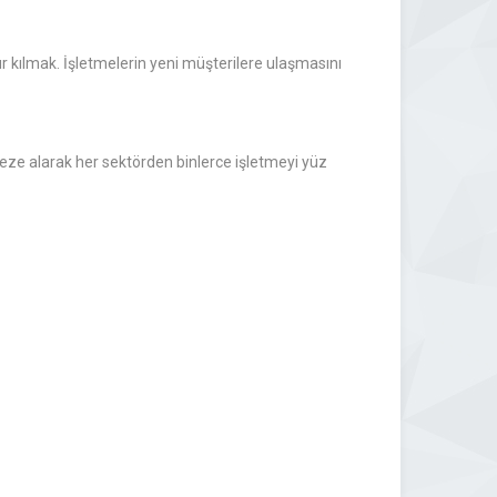
nür kılmak. İşletmelerin yeni müşterilere ulaşmasını
rkeze alarak her sektörden binlerce işletmeyi yüz