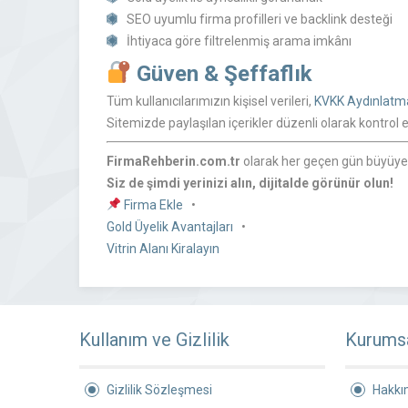
SEO uyumlu firma profilleri ve backlink desteği
İhtiyaca göre filtrelenmiş arama imkânı
Güven & Şeffaflık
Tüm kullanıcılarımızın kişisel verileri,
KVKK Aydınlatm
Sitemizde paylaşılan içerikler düzenli olarak kontrol
FirmaRehberin.com.tr
olarak her geçen gün büyüyen 
Siz de şimdi yerinizi alın, dijitalde görünür olun!
Firma Ekle
•
Gold Üyelik Avantajları
•
Vitrin Alanı Kiralayın
Kullanım ve Gizlilik
Kurums
Gizlilik Sözleşmesi
Hakkı