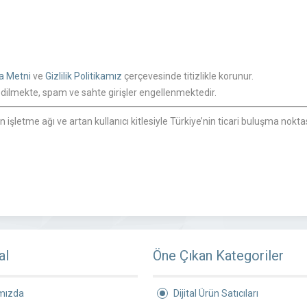
a Metni
ve
Gizlilik Politikamız
çerçevesinde titizlikle korunur.
 edilmekte, spam ve sahte girişler engellenmektedir.
işletme ağı ve artan kullanıcı kitlesiyle Türkiye’nin ticari buluşma nok
al
Öne Çıkan Kategoriler
mızda
Dijital Ürün Satıcıları