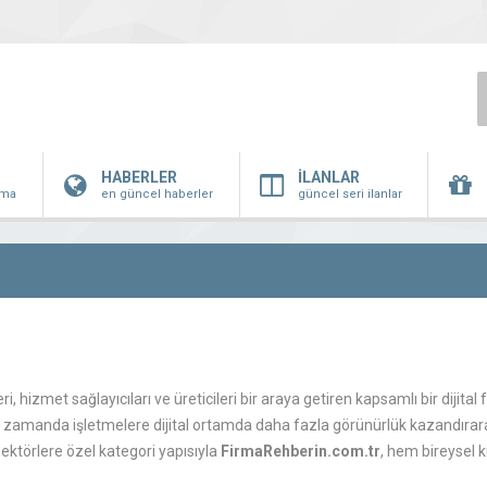
HABERLER
İLANLAR
irma
en güncel haberler
güncel seri ilanlar
ri, hizmet sağlayıcıları ve üreticileri bir araya getiren kapsamlı bir dijital
 zamanda işletmelere dijital ortamda daha fazla görünürlük kazandırarak
sektörlere özel kategori yapısıyla
FirmaRehberin.com.tr
, hem bireysel 