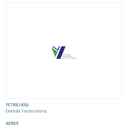
Esn Yerden Isıtma Firması
YETKİLİ KİŞİ
Elektrikli Yerden Isıtma
ADRES