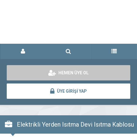
HEMEN ÜYE OL
ÜYE GİRİŞİ YAP
Elektrikli Yerden Isıtma Devi Isıtma Kablosu