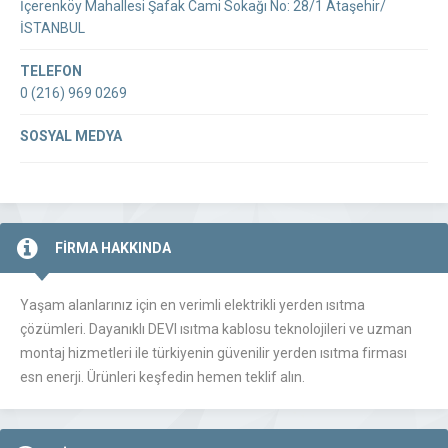
İçerenköy Mahallesi Şafak Cami Sokağı No: 28/1 Ataşehir/
İSTANBUL
TELEFON
0 (216) 969 0269
SOSYAL MEDYA
FİRMA HAKKINDA
Yaşam alanlarınız için en verimli elektrikli yerden ısıtma
çözümleri. Dayanıklı DEVI ısıtma kablosu teknolojileri ve uzman
montaj hizmetleri ile türkiyenin güvenilir yerden ısıtma firması
esn enerji. Ürünleri keşfedin hemen teklif alın.