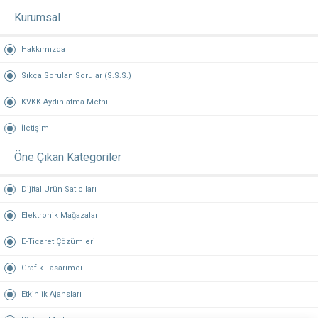
Kurumsal
Hakkımızda
Sıkça Sorulan Sorular (S.S.S.)
KVKK Aydınlatma Metni
İletişim
Öne Çıkan Kategoriler
Dijital Ürün Satıcıları
Elektronik Mağazaları
E-Ticaret Çözümleri
Grafik Tasarımcı
Etkinlik Ajansları