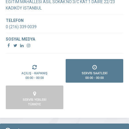
EĞİTİM MAHALLESİ ASİL SOKAK NO:3/C KAT:1 DAİRE 22/23
KADIKÖY İSTANBUL
TELEFON
0 (216) 339 0039
SOSYAL MEDYA
AÇILIŞ - KAPANIŞ
SERVİS SAATLERİ
00:00 - 00:00
00:00 - 00:00
SERVİS YERLERİ
TÜRKİYE