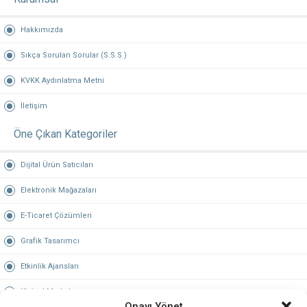
Hakkımızda
Sıkça Sorulan Sorular (S.S.S.)
KVKK Aydınlatma Metni
İletişim
Öne Çıkan Kategoriler
Dijital Ürün Satıcıları
Elektronik Mağazaları
E-Ticaret Çözümleri
Grafik Tasarımcı
Etkinlik Ajansları
Kişisel Markalar
Onayı Yönet