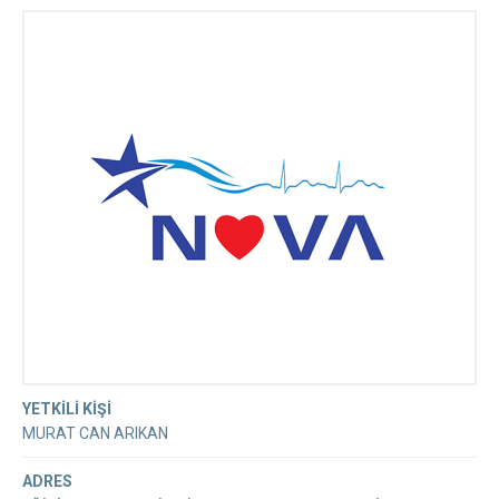
MEDİKAL ÜRÜNLERİ VE TİCARET SANAYİ
LİMİTED ŞİRKETİ
YETKİLİ KİŞİ
MURAT CAN ARIKAN
ADRES