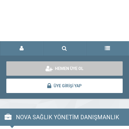
HEMEN ÜYE OL
ÜYE GİRİŞİ YAP
NOVA SAĞLIK YÖNETİM DANIŞMANLIK