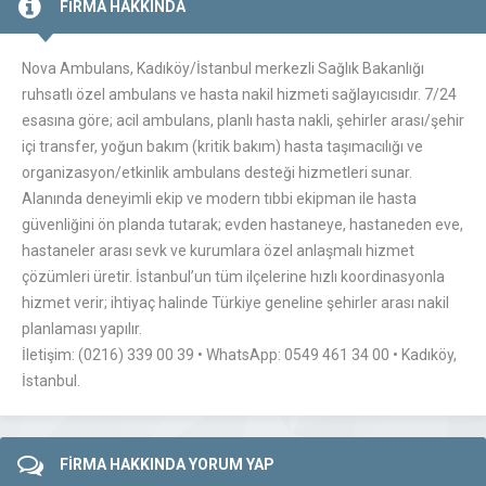
FİRMA HAKKINDA
Nova Ambulans, Kadıköy/İstanbul merkezli Sağlık Bakanlığı
ruhsatlı özel ambulans ve hasta nakil hizmeti sağlayıcısıdır. 7/24
esasına göre; acil ambulans, planlı hasta nakli, şehirler arası/şehir
içi transfer, yoğun bakım (kritik bakım) hasta taşımacılığı ve
organizasyon/etkinlik ambulans desteği hizmetleri sunar.
Alanında deneyimli ekip ve modern tıbbi ekipman ile hasta
güvenliğini ön planda tutarak; evden hastaneye, hastaneden eve,
hastaneler arası sevk ve kurumlara özel anlaşmalı hizmet
çözümleri üretir. İstanbul’un tüm ilçelerine hızlı koordinasyonla
hizmet verir; ihtiyaç halinde Türkiye geneline şehirler arası nakil
planlaması yapılır.
İletişim: (0216) 339 00 39 • WhatsApp: 0549 461 34 00 • Kadıköy,
İstanbul.
FİRMA HAKKINDA YORUM YAP