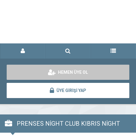
HEMEN ÜYE OL
ÜYE GİRİŞİ YAP
PRENSES NİGHT CLUB KIBRIS NİGHT