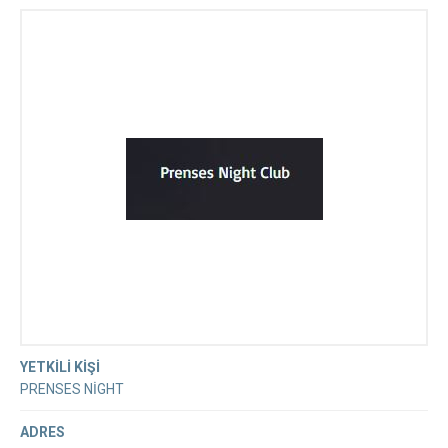
CLUB 2026 VİP EĞLENCE
YETKİLİ KİŞİ
PRENSES NİGHT
ADRES