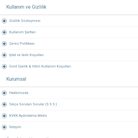
Kullanım ve Gizlilik
Gizlilik Sözleşmesi
Kullanım Şartları
Çerez Politikası
İptal ve İade Koşulları
Gold Üyelik & Vitrin Kullanım Koşulları
Kurumsal
Hakkımızda
Sıkça Sorulan Sorular (S.S.S.)
KVKK Aydınlatma Metni
İletişim