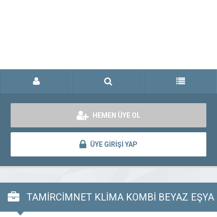
HEMEN ÜYE OL
ÜYE GİRİŞİ YAP
TAMİRCİMNET KLİMA KOMBİ BEYAZ EŞYA