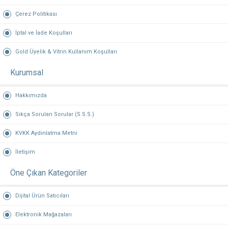
Çerez Politikası
İptal ve İade Koşulları
Gold Üyelik & Vitrin Kullanım Koşulları
Kurumsal
Hakkımızda
Sıkça Sorulan Sorular (S.S.S.)
KVKK Aydınlatma Metni
İletişim
Öne Çıkan Kategoriler
Dijital Ürün Satıcıları
Elektronik Mağazaları