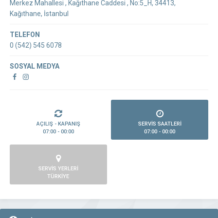
Merkez Mahallesi , Kağıthane Caddesi , No:5_H, 34413,
Kağıthane, İstanbul
TELEFON
0 (542) 545 6078
SOSYAL MEDYA
AÇILIŞ - KAPANIŞ
SERVİS SAATLERİ
07:00 - 00:00
07:00 - 00:00
SERVİS YERLERİ
TÜRKİYE