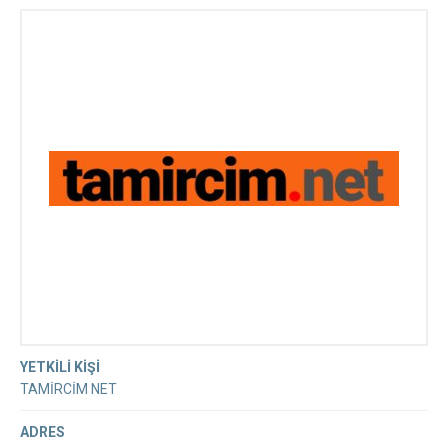
TAMİR VE SERVİS HİZMETLERİ
YETKİLİ KİŞİ
TAMİRCİM NET
ADRES