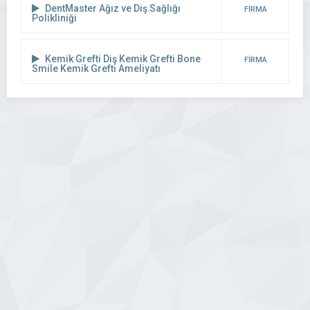
DentMaster Ağız ve Diş Sağlığı
FİRMA
Polikliniği
DETAYI
Kemik Grefti Diş Kemik Grefti Bone
FİRMA
Smile Kemik Grefti Ameliyatı
DETAYI