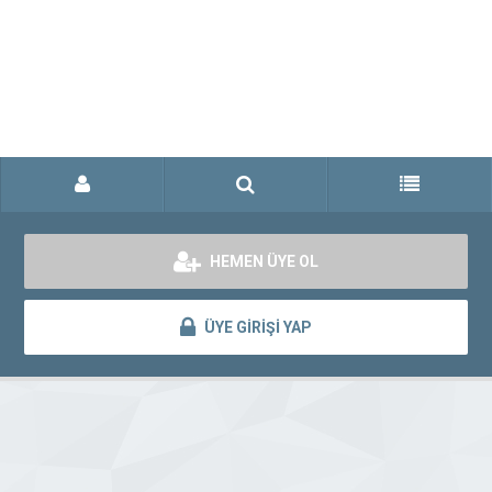
HEMEN ÜYE OL
ÜYE GİRİŞİ YAP