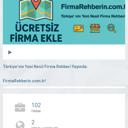
Türkiye’nin Yeni Nesil Firma Rehberi Yayında:
FirmaRehberin.com.tr!
102
FİRMA
2