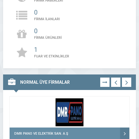
FİRMA HABERLERİ
0
FİRMA İLANLARI
0
FİRMA ÜRÜNLERİ
1
FUAR VE ETKİNLİKLER
NORMAL ÜYE FİRMALAR
TÜMÜNÜ
GÖR
DMR PANO VE ELEKTRİK SAN. A.Ş