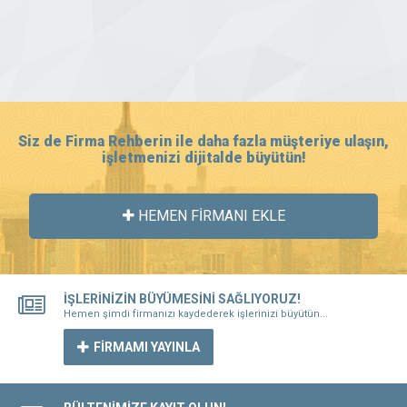
Siz de Firma Rehberin ile daha fazla müşteriye ulaşın,
işletmenizi dijitalde büyütün!
HEMEN FİRMANI EKLE
İŞLERİNİZİN BÜYÜMESİNİ SAĞLIYORUZ!
Hemen şimdi firmanızı kaydederek işlerinizi büyütün...
FİRMAMI YAYINLA