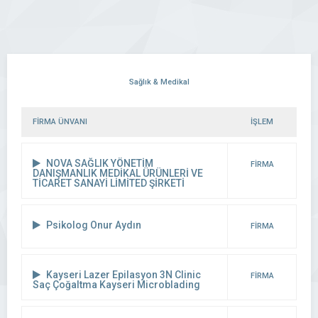
Sağlık & Medikal
FİRMA ÜNVANI
İŞLEM
NOVA SAĞLIK YÖNETİM
FİRMA
DANIŞMANLIK MEDİKAL ÜRÜNLERİ VE
TİCARET SANAYİ LİMİTED ŞİRKETİ
DETAYI
Psikolog Onur Aydın
FİRMA
DETAYI
Kayseri Lazer Epilasyon 3N Clinic
FİRMA
Saç Çoğaltma Kayseri Microblading
DETAYI