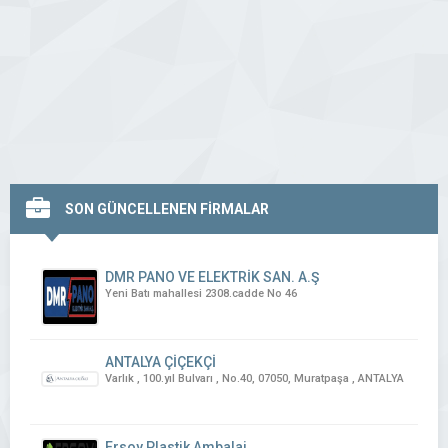
SON GÜNCELLENEN FİRMALAR
DMR PANO VE ELEKTRİK SAN. A.Ş
Yeni Batı mahallesi 2308.cadde No 46
ANTALYA ÇİÇEKÇİ
Varlık , 100.yıl Bulvarı , No.40, 07050, Muratpaşa , ANTALYA
Ersoy Plastik Ambalaj