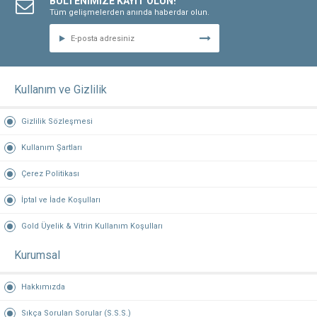
BÜLTENİMİZE KAYIT OLUN!
Tüm gelişmelerden anında haberdar olun.
Kullanım ve Gizlilik
Gizlilik Sözleşmesi
Kullanım Şartları
Çerez Politikası
İptal ve İade Koşulları
Gold Üyelik & Vitrin Kullanım Koşulları
Kurumsal
Hakkımızda
Sıkça Sorulan Sorular (S.S.S.)