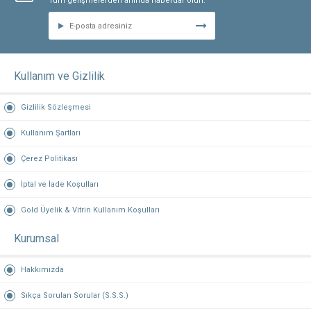
Tüm gelişmelerden anında haberdar olun.
Kullanım ve Gizlilik
Gizlilik Sözleşmesi
Kullanım Şartları
Çerez Politikası
İptal ve İade Koşulları
Gold Üyelik & Vitrin Kullanım Koşulları
Kurumsal
Hakkımızda
Sıkça Sorulan Sorular (S.S.S.)