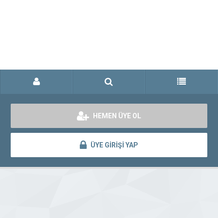
HEMEN ÜYE OL
ÜYE GİRİŞİ YAP