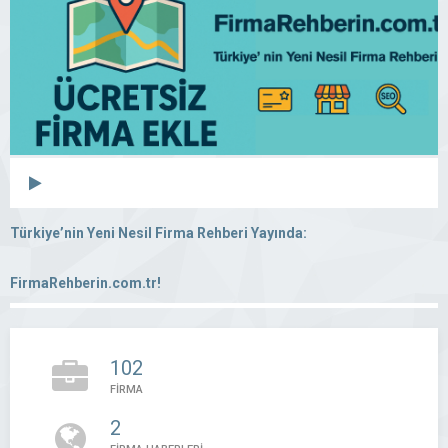
Türkiye’nin Yeni Nesil Firma Rehberi Yayında:
FirmaRehberin.com.tr!
102
FİRMA
2