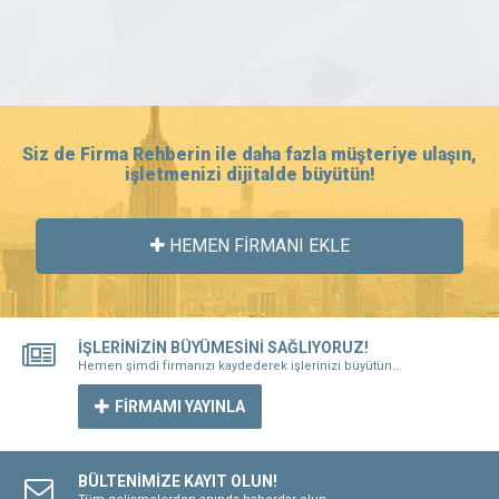
Siz de Firma Rehberin ile daha fazla müşteriye ulaşın,
işletmenizi dijitalde büyütün!
HEMEN FİRMANI EKLE
İŞLERİNİZİN BÜYÜMESİNİ SAĞLIYORUZ!
Hemen şimdi firmanızı kaydederek işlerinizi büyütün...
FİRMAMI YAYINLA
BÜLTENİMİZE KAYIT OLUN!