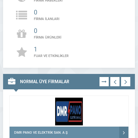
FİRMA HABERLERİ
0
FİRMA İLANLARI
0
FİRMA ÜRÜNLERİ
1
FUAR VE ETKİNLİKLER
NORMAL ÜYE FİRMALAR
TÜMÜNÜ
GÖR
DMR PANO VE ELEKTRİK SAN. A.Ş