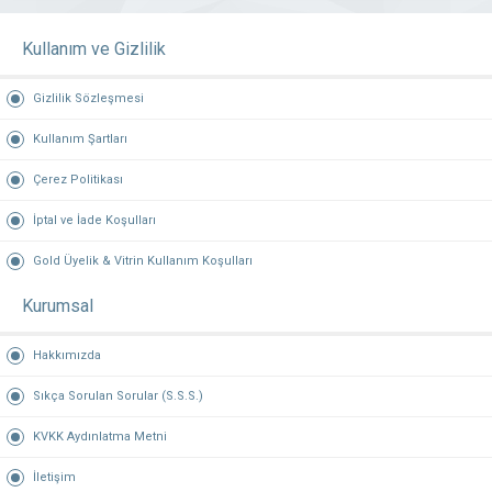
Kullanım ve Gizlilik
Gizlilik Sözleşmesi
Kullanım Şartları
Çerez Politikası
İptal ve İade Koşulları
Gold Üyelik & Vitrin Kullanım Koşulları
Kurumsal
Hakkımızda
Sıkça Sorulan Sorular (S.S.S.)
KVKK Aydınlatma Metni
İletişim