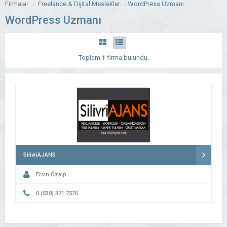
Firmalar
Freelance & Dijital Meslekler
WordPress Uzmanı
WordPress Uzmanı
Toplam
1
firma bulundu.
SilivriAJANS
Ersin Özalp
0 (530) 371 7576