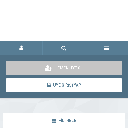
HEMEN ÜYE OL
ÜYE GİRİŞİ YAP
FİLTRELE