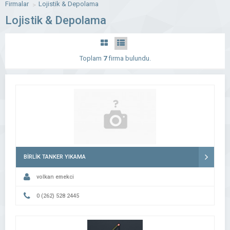
Firmalar
Lojistik & Depolama
Lojistik & Depolama
Toplam
7
firma bulundu.
BİRLİK TANKER YIKAMA
volkan emekci
0 (262) 528 2445