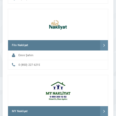
Filo Nakliyat
Emre Şahin
0 (850) 227 6215
MY Nakliyat