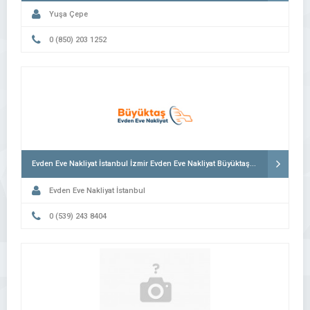
Yuşa Çepe
0 (850) 203 1252
Evden Eve Nakliyat İstanbul İzmir Evden Eve Nakliyat Büyüktaş İstanbul Evden Eve Nakliyat Fiyatları
Evden Eve Nakliyat İstanbul
0 (539) 243 8404