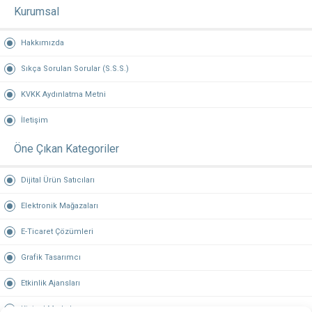
Kurumsal
Hakkımızda
Sıkça Sorulan Sorular (S.S.S.)
KVKK Aydınlatma Metni
İletişim
Öne Çıkan Kategoriler
Dijital Ürün Satıcıları
Elektronik Mağazaları
E-Ticaret Çözümleri
Grafik Tasarımcı
Etkinlik Ajansları
Kişisel Markalar