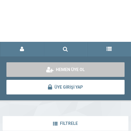
HEMEN ÜYE OL
ÜYE GİRİŞİ YAP
FİLTRELE