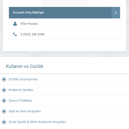
Kocaeli İrfay Nakliyat
İrfan Keskin
0 (530) 240 9294
Kullanım ve Gizlilik
Gizlilik Sözleşmesi
Kullanım Şartları
Çerez Politikası
İptal ve İade Koşulları
Gold Üyelik & Vitrin Kullanım Koşulları